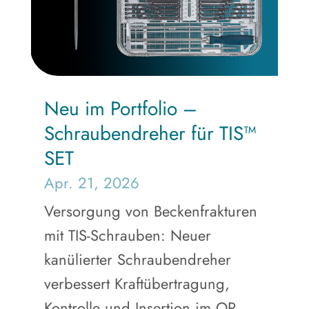
Neu im Portfolio –
Schraubendreher für TIS™
SET
Apr. 21, 2026
Versorgung von Beckenfrakturen
mit TIS-Schrauben: Neuer
kanülierter Schraubendreher
verbessert Kraftübertragung,
Kontrolle und Insertion im OP.