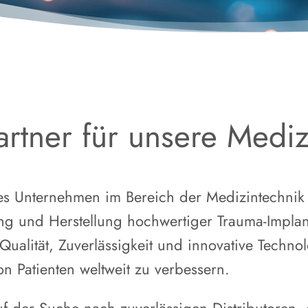
artner für unsere Medi
es Unternehmen im Bereich der Medizintechnik 
ung und Herstellung hochwertiger Trauma-Implan
 Qualität, Zuverlässigkeit und innovative Techno
on Patienten weltweit zu verbessern.