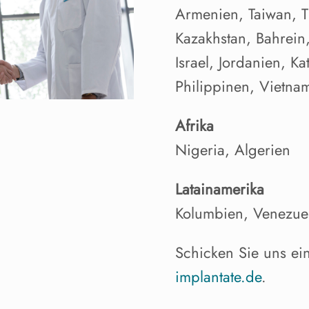
Armenien, Taiwan, T
Kazakhstan, Bahrein
Israel, Jordanien, K
Philippinen, Vietna
Afrika
Nigeria, Algerien
Latainamerika
Kolumbien, Venezuel
Schicken Sie uns ei
implantate.de
.