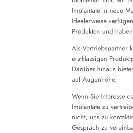
Momentan sind wir au
Implantate in neue M
Idealerweise verfüge
Produkten und haben b
Als Vertriebspartner
erstklassigen Produkt
Darüber hinaus bieten
auf Augenhöhe.
Wenn Sie Interesse d
Implantate zu vertrei
nicht, uns zu kontakt
Gespräch zu vereinb