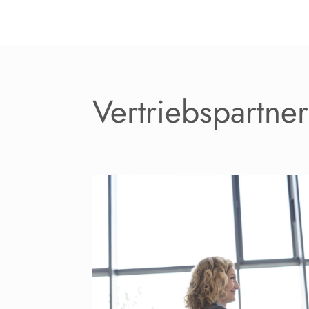
Vertriebspartne