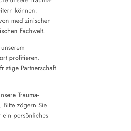
die unsere Trauma-
itern können.
 von medizinischen
ischen Fachwelt.
, unserem
t profitieren.
ristige Partnerschaft
unsere Trauma-
 Bitte zögern Sie
r ein persönliches