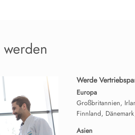
r werden
Werde Vertriebspar
Europa
Großbritannien, Ir
Finnland, Dänemark,
Asien