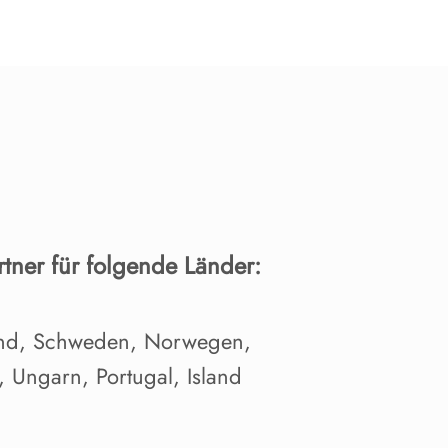
tner für folgende Länder:
land, Schweden, Norwegen,
 Ungarn, Portugal, Island