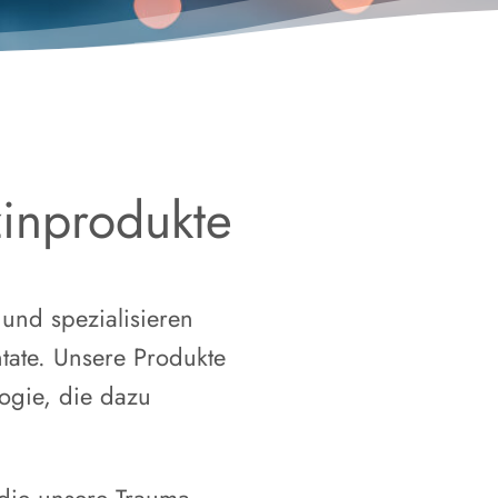
zinprodukte
und spezialisieren
tate. Unsere Produkte
logie, die dazu