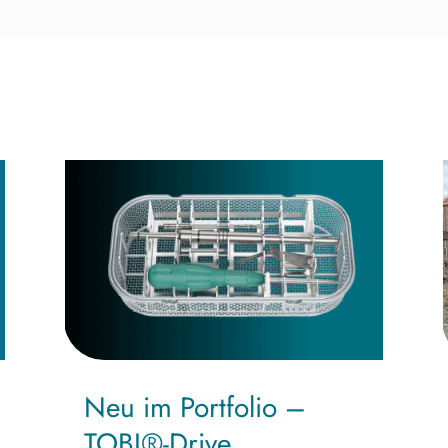
Neu im Portfolio –
TOBI®-Drive