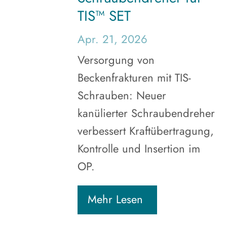
TIS™ SET
Apr. 21, 2026
Versorgung von
Beckenfrakturen mit TIS-
Schrauben: Neuer
kanülierter Schraubendreher
verbessert Kraftübertragung,
Kontrolle und Insertion im
OP.
Mehr Lesen