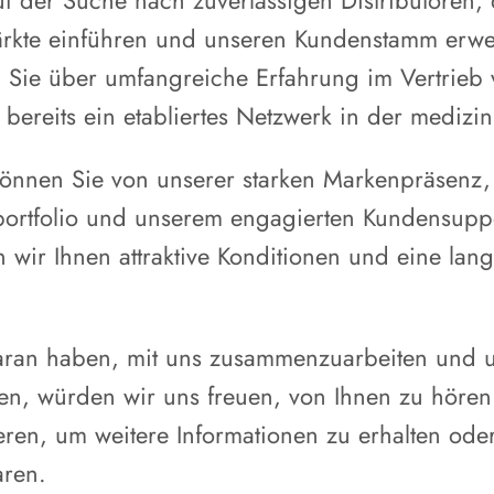
f der Suche nach zuverlässigen Distributoren, 
ärkte einführen und unseren Kundenstamm erwe
n Sie über umfangreiche Erfahrung im Vertrieb
ereits ein etabliertes Netzwerk in der medizin
 können Sie von unserer starken Markenpräsenz
portfolio und unserem engagierten Kundensuppor
 wir Ihnen attraktive Konditionen und eine langf
aran haben, mit uns zusammenzuarbeiten und 
ben, würden wir uns freuen, von Ihnen zu hören.
ieren, um weitere Informationen zu erhalten ode
aren.