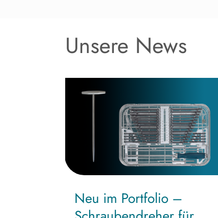
Unsere News
Neu im Portfolio –
Schraubendreher für