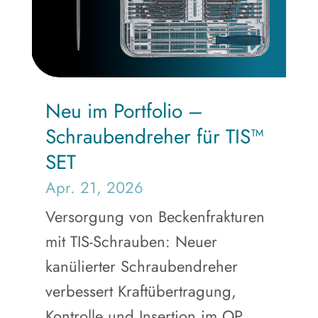
Neu im Portfolio –
Schraubendreher für TIS™
SET
Apr. 21, 2026
Versorgung von Beckenfrakturen
mit TIS-Schrauben: Neuer
kanülierter Schraubendreher
verbessert Kraftübertragung,
Kontrolle und Insertion im OP.