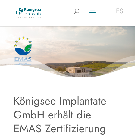
ES
ES
Königsee Implantate
GmbH erhält die
EMAS Zertifizierung