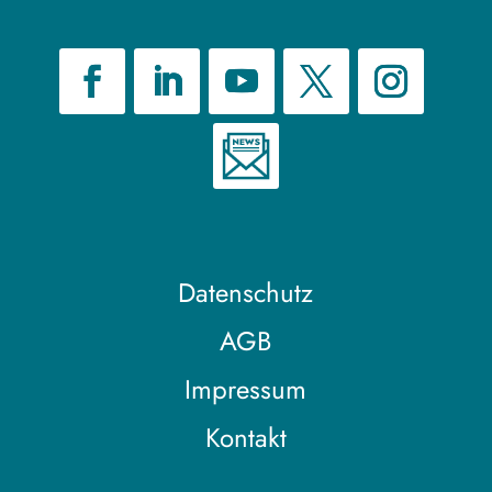
Datenschutz
AGB
Impressum
Kontakt