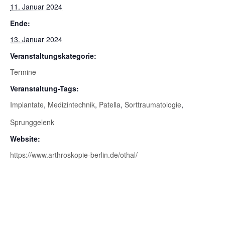
11. Januar 2024
Ende:
13. Januar 2024
Veranstaltungskategorie:
Termine
Veranstaltung-Tags:
Implantate
,
Medizintechnik
,
Patella
,
Sorttraumatologie
,
Sprunggelenk
Website:
https://www.arthroskopie-berlin.de/othal/