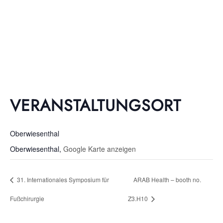
VERANSTALTUNGSORT
Oberwiesenthal
Oberwiesenthal
,
Google Karte anzeigen
31. Internationales Symposium für
ARAB Health – booth no.
Fußchirurgie
Z3.H10