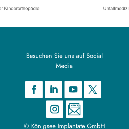
er Kinderorthopädie
Unfallmediz
Besuchen Sie uns auf Social
Media
© Königsee Implantate GmbH