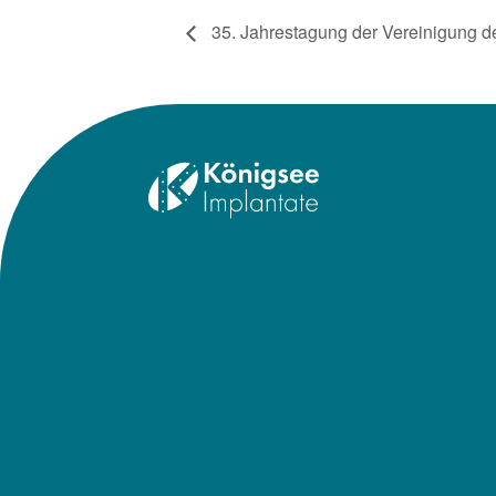
35. Jahrestagung der Vereinigung d