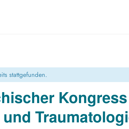
its stattgefunden.
chischer Kongress
 und Traumatolog