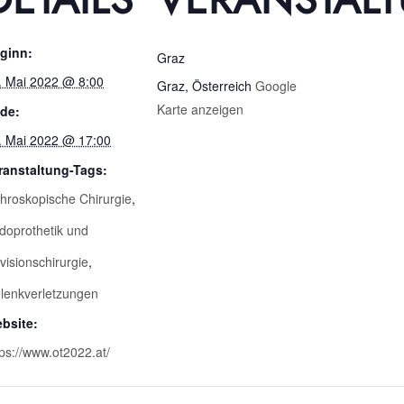
ginn:
Graz
. Mai 2022 @ 8:00
Graz
,
Österreich
Google
Karte anzeigen
de:
. Mai 2022 @ 17:00
ranstaltung-Tags:
throskopische Chirurgie
,
doprothetik und
visionschirurgie
,
lenkverletzungen
bsite:
tps://www.ot2022.at/