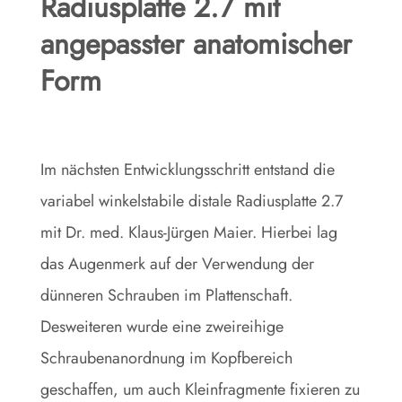
Radiusplatte 2.7 mit
a
ngepasster anatomischer
Form
Im nächsten Entwicklungsschritt entstand die
variabel winkelstabile distale Radiusplatte 2.7
mit Dr. med. Klaus-Jürgen Maier. Hierbei lag
das Augenmerk auf der Verwendung der
dünneren Schrauben im Plattenschaft.
Desweiteren wurde eine zweireihige
Schraubenanordnung im Kopfbereich
geschaffen, um auch Kleinfragmente fixieren zu