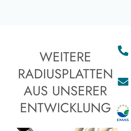

WEITERE
RADIUSPLATTEN

AUS UNSERER
ENTWICKLUNG
^