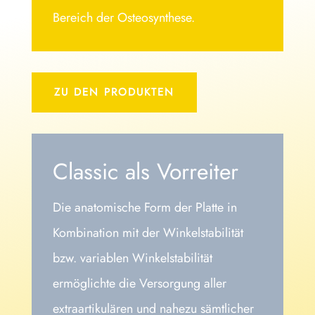
Bereich der Osteosynthese.
ZU DEN PRODUKTEN
Classic als Vorreiter
Die anatomische Form der Platte in
Kombination mit der Winkelstabilität
bzw. variablen Winkelstabilität
ermöglichte die Versorgung aller
extraartikulären und nahezu sämtlicher