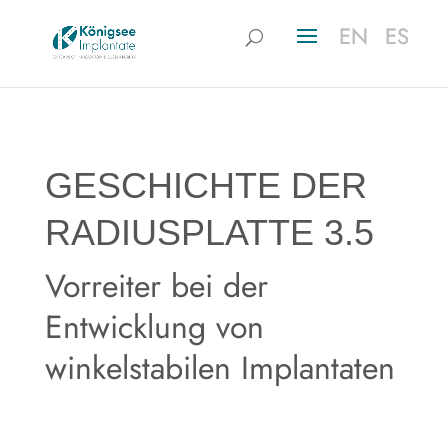
EN
EN
ES
ES
GESCHICHTE DER
RADIUSPLATTE 3.5
Vorreiter bei der
Entwicklung von
winkelstabilen Implantaten