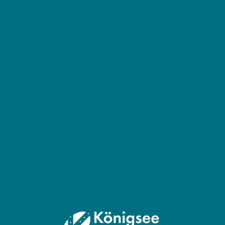
Perkutaner
Kompressionsdra
ht
Art-Nr. 2.919.18.XX
Vorteile
Fakten