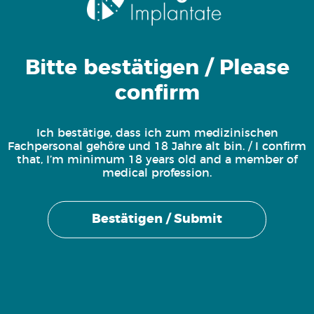
Weitere
Bitte bestätigen / Please
Ausführungen
confirm
Ich bestätige, dass ich zum medizinischen
Fachpersonal gehöre und 18 Jahre alt bin. / I confirm
Downloads
that, I’m minimum 18 years old and a member of
medical profession.
Bestätigen / Submit
Title