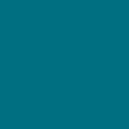
Besuchen Sie uns auf Social Media