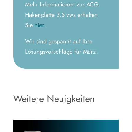
Mehr Informationen zur ACG-
Hakenplatte 3.5 vws erhalten
Sie
hier.
Wir sind gespannt auf Ihre
Lösungsvorschläge für März.
Weitere Neuigkeiten