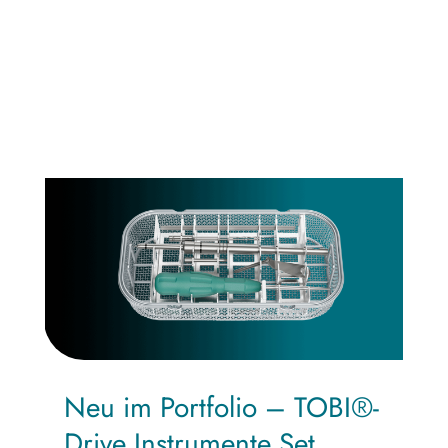
Neu im Portfolio – TOBI®-
Drive Instrumente Set