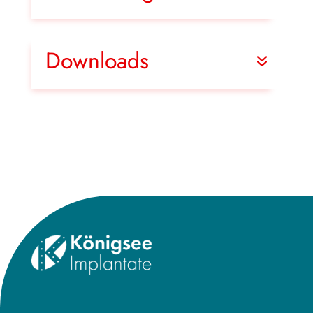
Downloads
Title