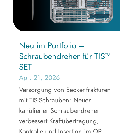
Neu im Portfolio –
Schraubendreher für TIS™
SET
Apr. 21, 2026
Versorgung von Beckenfrakturen
mit TIS-Schrauben: Neuer
kanülierter Schraubendreher
verbessert Kraftübertragung,
Kontrolle und Insertion im OP.