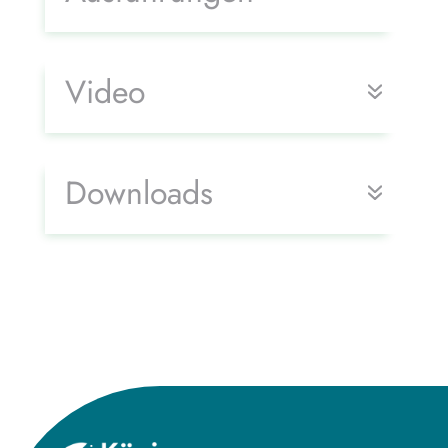
Video
Downloads
Title