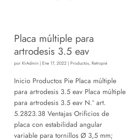
Placa múltiple para
artrodesis 3.5 eav
por
KI-Admin
|
Ene 17, 2022
|
Productos
,
Retropié
Inicio Productos Pie Placa múltiple
para artrodesis 3.5 eav Placa múltiple
para artrodesis 3.5 eav N.º art.
5.2823.38 Ventajas Orificios de
placa con estabilidad angular
variable para tornillos Ø 3,5 mm;