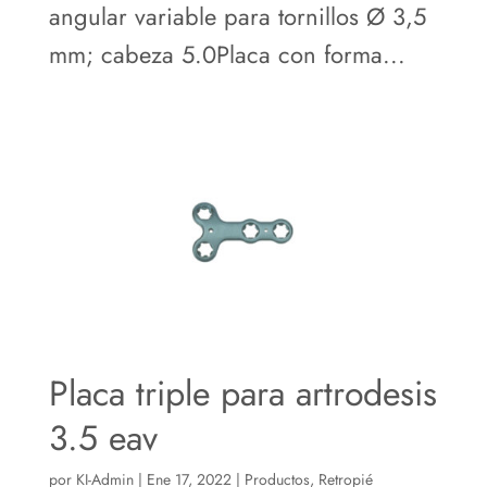
angular variable para tornillos Ø 3,5
mm; cabeza 5.0Placa con forma...
Placa triple para artrodesis
3.5 eav
por
KI-Admin
|
Ene 17, 2022
|
Productos
,
Retropié