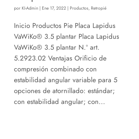
por
KI-Admin
|
Ene 17, 2022
|
Productos
,
Retropié
Inicio Productos Pie Placa Lapidus
VaWiKo® 3.5 plantar Placa Lapidus
VaWiKo® 3.5 plantar N.º art.
5.2923.02 Ventajas Orificio de
compresión combinado con
estabilidad angular variable para 5
opciones de atornillado: estándar;
con estabilidad angular; con...