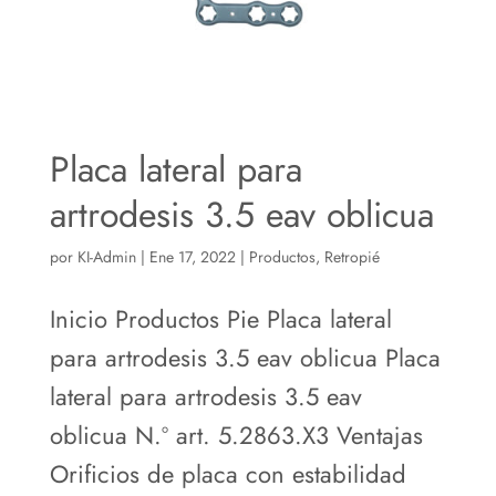
Placa lateral para
artrodesis 3.5 eav oblicua
por
KI-Admin
|
Ene 17, 2022
|
Productos
,
Retropié
Inicio Productos Pie Placa lateral
para artrodesis 3.5 eav oblicua Placa
lateral para artrodesis 3.5 eav
oblicua N.º art. 5.2863.X3 Ventajas
Orificios de placa con estabilidad