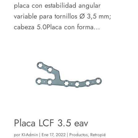
placa con estabilidad angular
variable para tornillos Ø 3,5 mm;
cabeza 5.0Placa con forma...
Placa LCF 3.5 eav
por
KI-Admin
|
Ene 17, 2022
|
Productos
,
Retropié