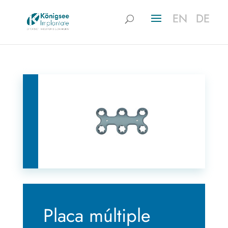
EN
EN
DE
DE
Placa múltiple