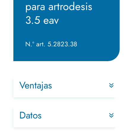
para artrodesis
3.5 eav
N.º art. 5.2823.38
Ventajas
Datos