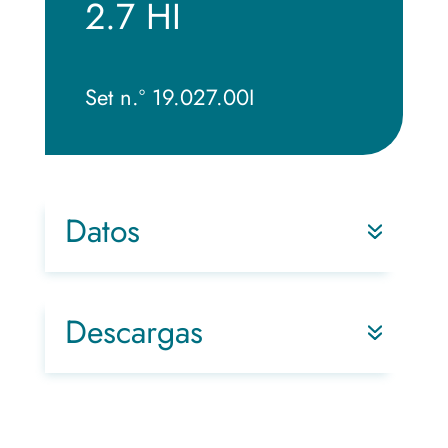
2.7 HI
Set n.º 19.027.00I
Datos
Descargas