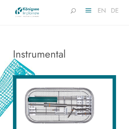
EN
EN
DE
DE
Instrumental