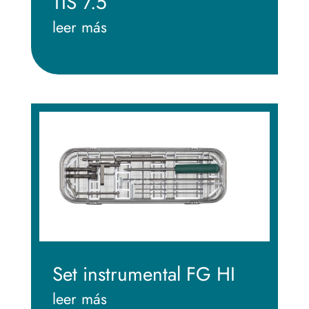
TIS 7.5
leer más
Set instrumental FG HI
leer más