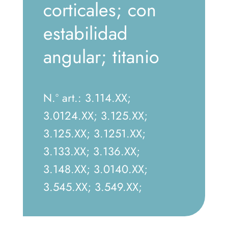
corticales; con
estabilidad
angular; titanio
N.º art.: 3.114.XX;
3.0124.XX; 3.125.XX;
3.125.XX; 3.1251.XX;
3.133.XX; 3.136.XX;
3.148.XX; 3.0140.XX;
3.545.XX; 3.549.XX;