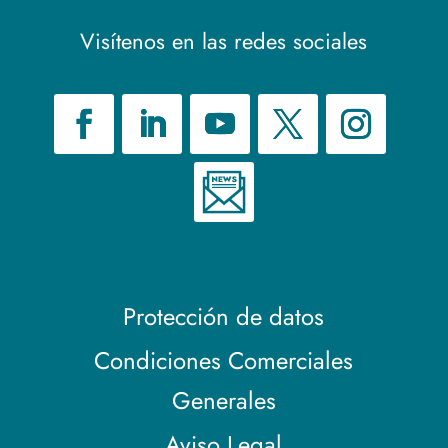
Visítenos en las redes sociales
Protección de datos
Condiciones Comerciales
Generales
Aviso Legal