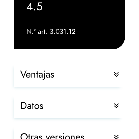
4.5
N.º art. 3.031.12
Ventajas
Datos
Otras versiones