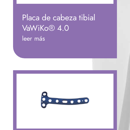
Placa de cabeza tibial
VaWiKo® 4.0
leer más