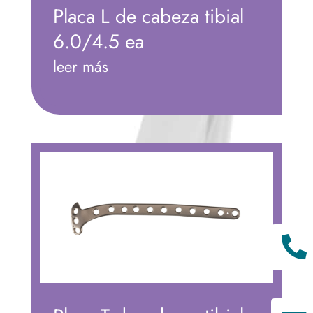
Placa L de cabeza tibial
6.0/4.5 ea
leer más
