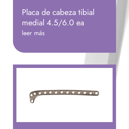
Placa de cabeza tibial
medial 4.5/6.0 ea
leer más