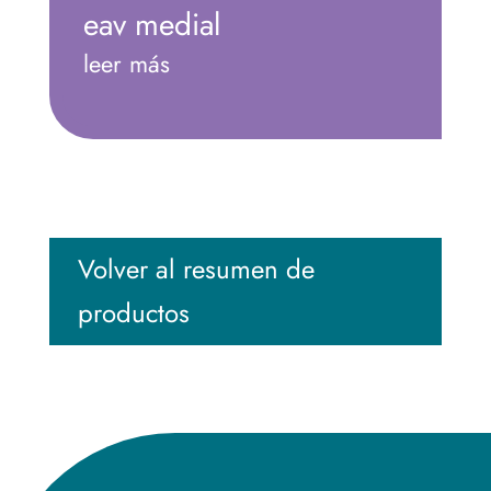
eav medial
leer más
Volver al resumen de
productos