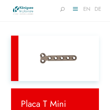
EN
EN
DE
DE
Placa T Mini