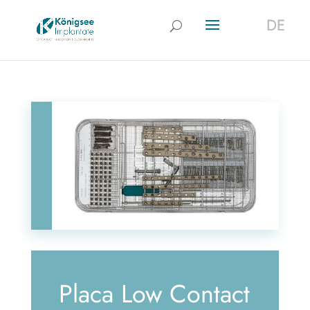
DE
DE
Placa Low Contact