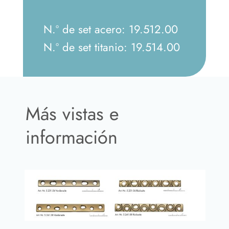
N.º de set acero: 19.512.00
N.º de set titanio: 19.514.00
Más vistas e
información