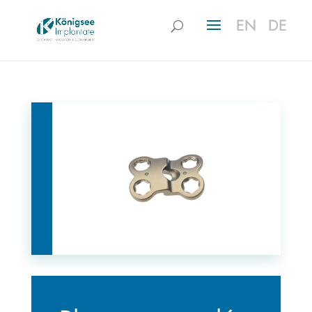
EN
EN
DE
DE