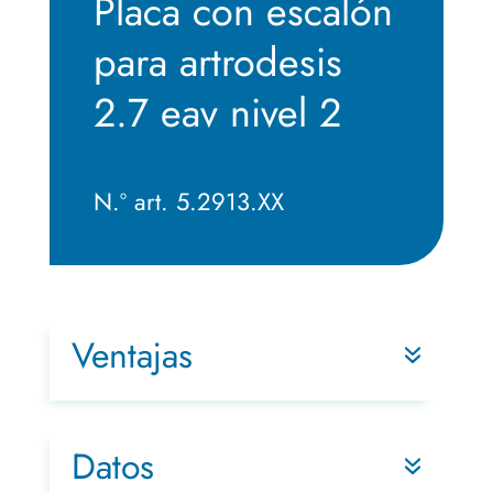
Placa con escalón
para artrodesis
2.7 eav nivel 2
N.º art. 5.2913.XX
Ventajas
Datos